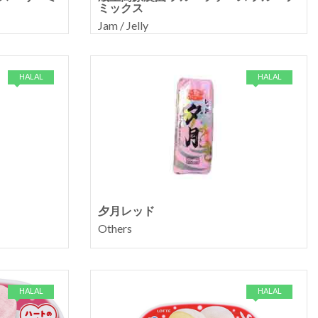
ミックス
Jam / Jelly
HALAL
HALAL
夕月レッド
Others
HALAL
HALAL