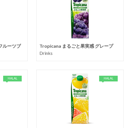
感フルーツブ
Tropicana まるごと果実感 グレープ
Drinks
HALAL
HALAL