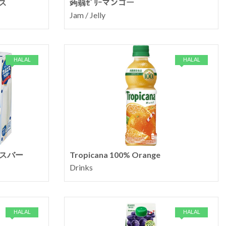
ス
蒟蒻ｾﾞﾘｰマンゴー
Jam / Jelly
HALAL
HALAL
アイスバー
Tropicana 100% Orange
Drinks
HALAL
HALAL