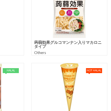
蒟蒻効果グルコマンナン入りマカロニ
タイプ
Others
HALAL
NOT HALAL