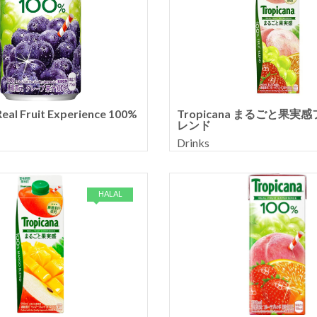
eal Fruit Experience 100%
Tropicana まるごと果実
レンド
Drinks
HALAL