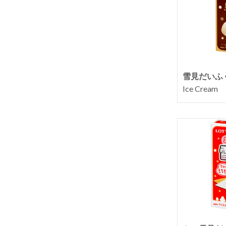
雪見だいふ
Ice Cream