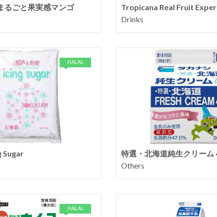
na まるごと果実感マンゴ
Tropicana Real Fruit Expe
Drinks
HALAL
g Sugar
特選・北海道純生クリーム
Others
HALAL