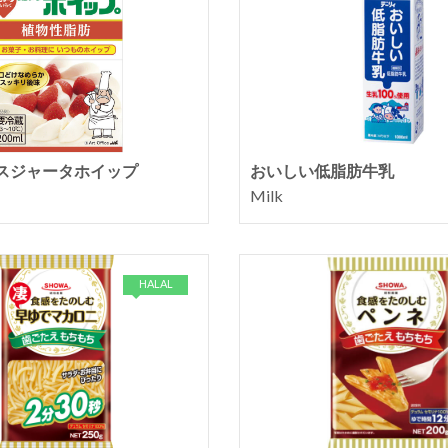
スジャータホイップ
おいしい低脂肪牛乳
Milk
HALAL