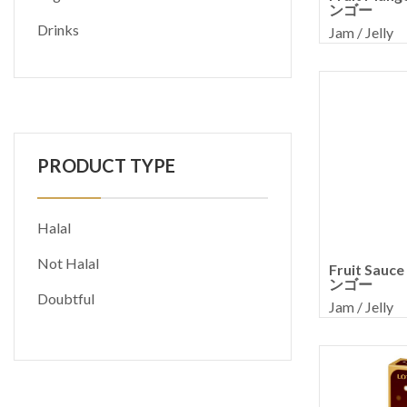
ンゴー
Drinks
Jam / Jelly
PRODUCT TYPE
Halal
Not Halal
Fruit Sa
ンゴー
Doubtful
Jam / Jelly