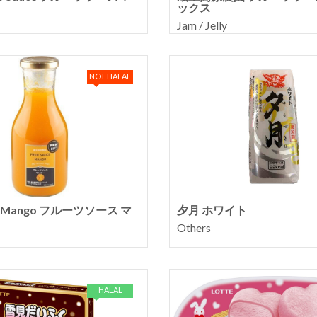
ックス
Jam / Jelly
NOT HALAL
uce Mango フルーツソース マ
夕月 ホワイト
Others
HALAL