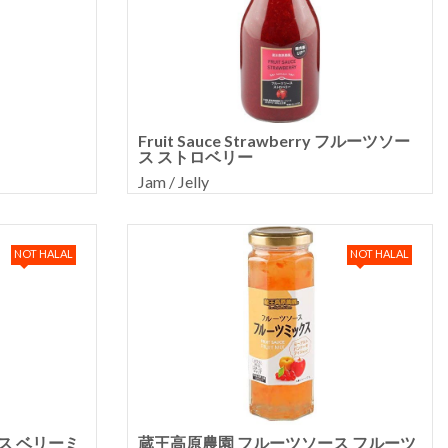
Fruit Sauce Strawberry フルーツソー
ス ストロベリー
Jam / Jelly
NOT HALAL
NOT HALAL
ス ベリーミ
蔵王高原農園 フルーツソース フルーツ