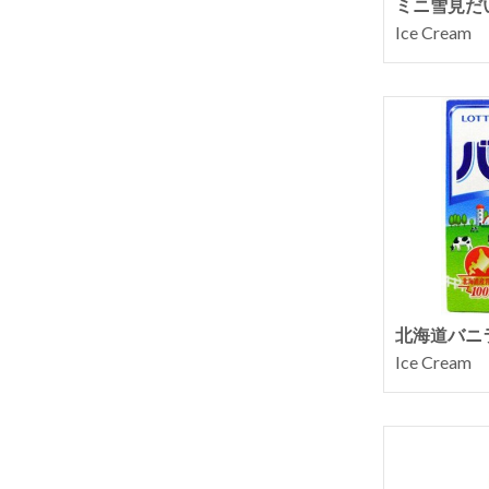
ミニ雪見だ
Ice Cream
北海道バニ
Ice Cream