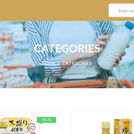
CATEGORIES
Home
CATEGORIES
HALAL