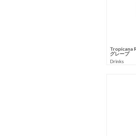
Tropicana R
グレープ
Drinks