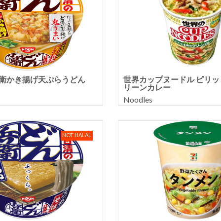
兵衛かき揚げ天ぷらうどん
世界カップヌードル ピリ
リーンカレー
Noodles
NOT HALAL