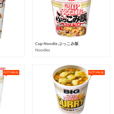
Cup Noodle ぶっこみ飯
Noodles
NOT HALAL
NOT HALAL