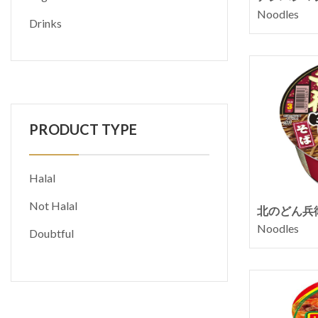
Noodles
Drinks
PRODUCT TYPE
Halal
Not Halal
北のどん兵
Noodles
Doubtful