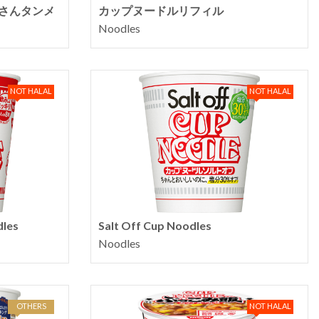
くさんタンメ
カップヌードルリフィル
Noodles
NOT HALAL
NOT HALAL
les
Salt Off Cup Noodles
Noodles
OTHERS
NOT HALAL