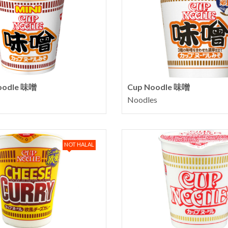
Noodle 味噌
Cup Noodle 味噌
Noodles
NOT HALAL