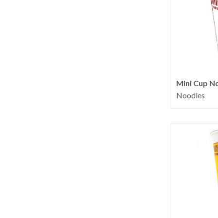
Mini Cup 
Noodles