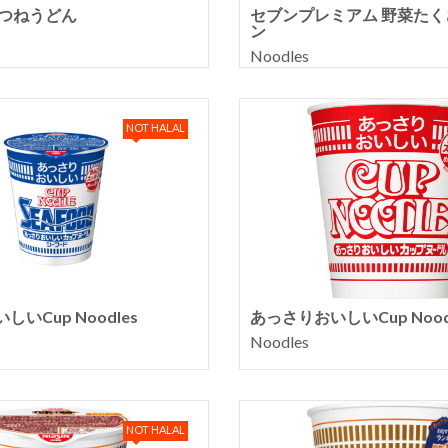
きつねうどん
セブンプレミアム 野菜た
ン
Noodles
NOT HALAL
いCup Noodles
あっさりおいしいCup Nood
Noodles
NOT HALAL