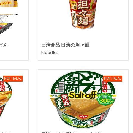
どん
日清食品 日清の坦々麺
Noodles
NOT HALAL
NOT HALAL